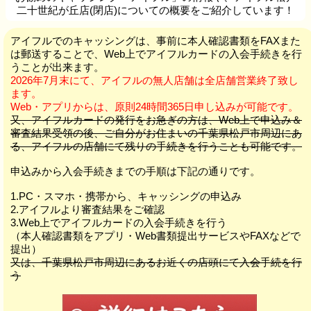
二十世紀が丘店(閉店)についての概要をご紹介しています！
アイフルでのキャッシングは、事前に本人確認書類をFAXまた
は郵送することで、Web上でアイフルカードの入会手続きを行
うことが出来ます。
2026年7月末にて、アイフルの無人店舗は全店舗営業終了致し
ます。
Web・アプリからは、原則24時間365日申し込みが可能です。
又、アイフルカードの発行をお急ぎの方は、Web上で申込み＆
審査結果受領の後、ご自分がお住まいの千葉県松戸市周辺にあ
る、アイフルの店舗にて残りの手続きを行うことも可能です。
申込みから入会手続きまでの手順は下記の通りです。
1.PC・スマホ・携帯から、キャッシングの申込み
2.アイフルより審査結果をご確認
3.Web上でアイフルカードの入会手続きを行う
（本人確認書類をアプリ・Web書類提出サービスやFAXなどで
提出）
又は、千葉県松戸市周辺にあるお近くの店頭にて入会手続を行
う