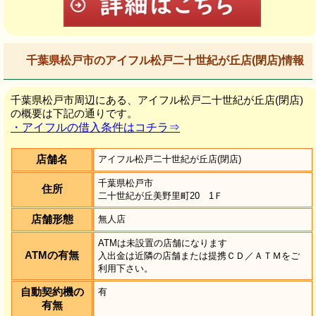
千葉県松戸市のアイフル松戸二十世紀が丘店(閉店)情報
千葉県松戸市周辺にある、アイフル松戸二十世紀が丘店(閉店)
の概要は下記の通りです。
・アイフルの借入条件はコチラ⇒
店舗名
アイフル松戸二十世紀が丘店(閉店)
千葉県松戸市
住所
二十世紀が丘美野里町20 1Ｆ
店舗形態
無人店
ATMは未設置の店舗になります
ATMの有無
入出金は近隣の店舗または提携ＣＤ／ＡＴＭをご
利用下さい。
自動契約機の
有
有無