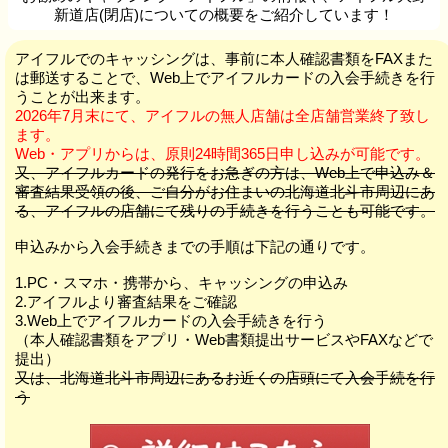
新道店(閉店)についての概要をご紹介しています！
アイフルでのキャッシングは、事前に本人確認書類をFAXまた
は郵送することで、Web上でアイフルカードの入会手続きを行
うことが出来ます。
2026年7月末にて、アイフルの無人店舗は全店舗営業終了致し
ます。
Web・アプリからは、原則24時間365日申し込みが可能です。
又、アイフルカードの発行をお急ぎの方は、Web上で申込み＆
審査結果受領の後、ご自分がお住まいの北海道北斗市周辺にあ
る、アイフルの店舗にて残りの手続きを行うことも可能です。
申込みから入会手続きまでの手順は下記の通りです。
1.PC・スマホ・携帯から、キャッシングの申込み
2.アイフルより審査結果をご確認
3.Web上でアイフルカードの入会手続きを行う
（本人確認書類をアプリ・Web書類提出サービスやFAXなどで
提出）
又は、北海道北斗市周辺にあるお近くの店頭にて入会手続を行
う