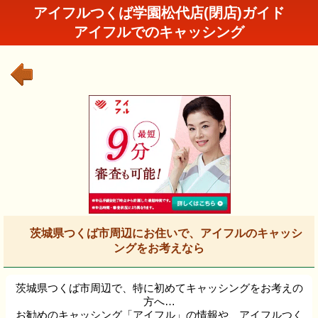
アイフルつくば学園松代店(閉店)ガイド
アイフルでのキャッシング
茨城県つくば市周辺にお住いで、アイフルのキャッシ
ングをお考えなら
茨城県つくば市周辺で、特に初めてキャッシングをお考えの
方へ…
お勧めのキャッシング「アイフル」の情報や、アイフルつく