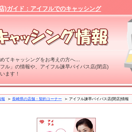
店)ガイド：アイフルでのキャッシング
めてキャッシングをお考えの方へ…
フル」の情報や、アイフル諫早バイパス店(閉店)
います！
情報
長崎県の店舗・契約コーナー
アイフル諫早バイパス店(閉店)情報