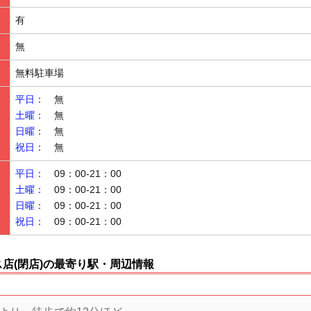
有
無
無料駐車場
平日：
無
土曜：
無
日曜：
無
祝日：
無
平日：
09：00-21：00
土曜：
09：00-21：00
日曜：
09：00-21：00
祝日：
09：00-21：00
店(閉店)の最寄り駅・周辺情報