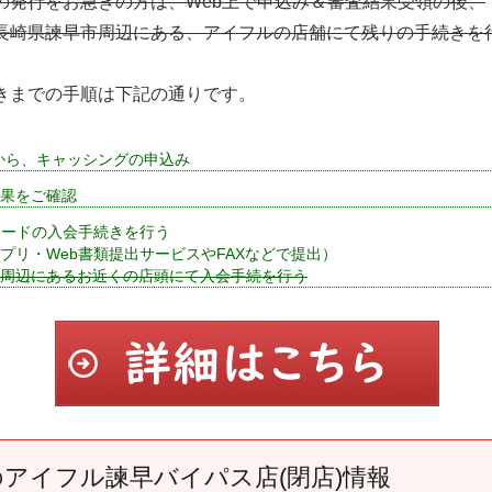
の発行をお急ぎの方は、Web上で申込み＆審査結果受領の後、
長崎県諫早市周辺にある、アイフルの店舗にて残りの手続きを
きまでの手順は下記の通りです。
から、キャッシングの申込み
果をご確認
カードの入会手続きを行う
プリ・Web書類提出サービスやFAXなどで提出）
周辺にあるお近くの店頭にて入会手続を行う
アイフル諫早バイパス店(閉店)情報