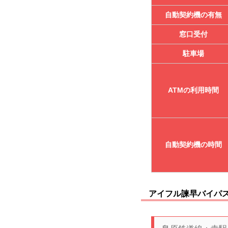
自動契約機の有無
窓口受付
駐車場
ATMの利用時間
自動契約機の時間
アイフル諫早バイパス