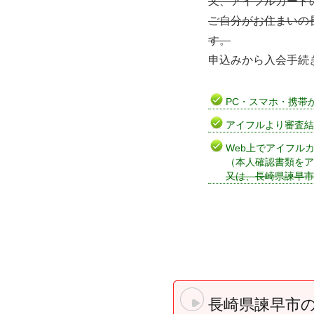
又、アイフルカード
ご自分がお住まいの
す。
申込みから入会手続
PC・スマホ・携帯
アイフルより審査結
Web上でアイフル
（本人確認書類をア
又は、長崎県諫早市
長崎県諫早市の