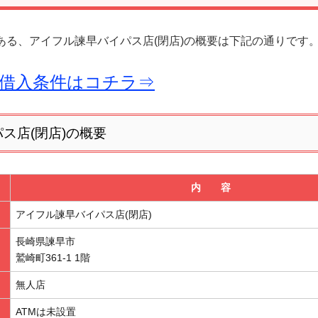
ある、アイフル諫早バイパス店(閉店)の概要は下記の通りです
借入条件はコチラ⇒
ス店(閉店)の概要
内 容
アイフル諫早バイパス店(閉店)
長崎県諫早市
鷲崎町361-1 1階
無人店
ATMは未設置