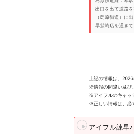
島原鉄道線：幸駅
出口を出て道路を
（島原街道）に出
早鷲崎店を過ぎて
上記の情報は、202
※情報の間違い及び
※アイフルのキャッシ
※正しい情報は、必
アイフル諫早バ