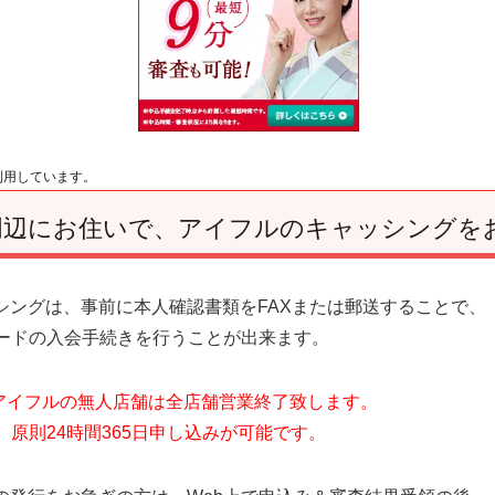
利用しています。
周辺にお住いで、アイフルのキャッシングを
シングは、事前に本人確認書類をFAXまたは郵送することで、
カードの入会手続きを行うことが出来ます。
、アイフルの無人店舗は全店舗営業終了致します。
、原則24時間365日申し込みが可能です。