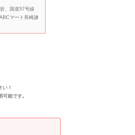
折、国道57号線
ABCマート長崎諫
さい！
用可能です｡