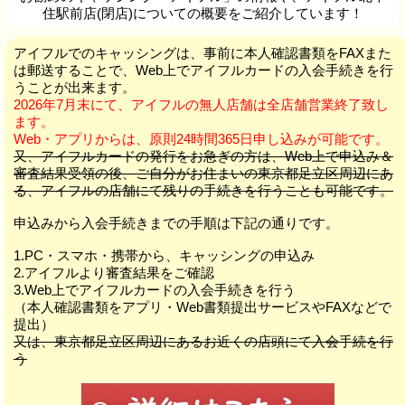
住駅前店(閉店)についての概要をご紹介しています！
アイフルでのキャッシングは、事前に本人確認書類をFAXまた
は郵送することで、Web上でアイフルカードの入会手続きを行
うことが出来ます。
2026年7月末にて、アイフルの無人店舗は全店舗営業終了致し
ます。
Web・アプリからは、原則24時間365日申し込みが可能です。
又、アイフルカードの発行をお急ぎの方は、Web上で申込み＆
審査結果受領の後、ご自分がお住まいの東京都足立区周辺にあ
る、アイフルの店舗にて残りの手続きを行うことも可能です。
申込みから入会手続きまでの手順は下記の通りです。
1.PC・スマホ・携帯から、キャッシングの申込み
2.アイフルより審査結果をご確認
3.Web上でアイフルカードの入会手続きを行う
（本人確認書類をアプリ・Web書類提出サービスやFAXなどで
提出）
又は、東京都足立区周辺にあるお近くの店頭にて入会手続を行
う