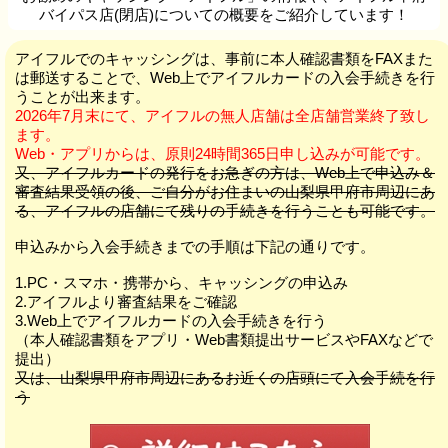
バイパス店(閉店)についての概要をご紹介しています！
アイフルでのキャッシングは、事前に本人確認書類をFAXまた
は郵送することで、Web上でアイフルカードの入会手続きを行
うことが出来ます。
2026年7月末にて、アイフルの無人店舗は全店舗営業終了致し
ます。
Web・アプリからは、原則24時間365日申し込みが可能です。
又、アイフルカードの発行をお急ぎの方は、Web上で申込み＆
審査結果受領の後、ご自分がお住まいの山梨県甲府市周辺にあ
る、アイフルの店舗にて残りの手続きを行うことも可能です。
申込みから入会手続きまでの手順は下記の通りです。
1.PC・スマホ・携帯から、キャッシングの申込み
2.アイフルより審査結果をご確認
3.Web上でアイフルカードの入会手続きを行う
（本人確認書類をアプリ・Web書類提出サービスやFAXなどで
提出）
又は、山梨県甲府市周辺にあるお近くの店頭にて入会手続を行
う