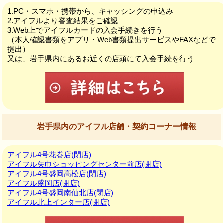
1.PC・スマホ・携帯から、キャッシングの申込み
2.アイフルより審査結果をご確認
3.Web上でアイフルカードの入会手続きを行う
（本人確認書類をアプリ・Web書類提出サービスやFAXなどで
提出）
又は、岩手県内にあるお近くの店頭にて入会手続を行う
岩手県内のアイフル店舗・契約コーナー情報
アイフル4号花巻店(閉店)
アイフル矢巾ショッピングセンター前店(閉店)
アイフル4号盛岡高松店(閉店)
アイフル盛岡店(閉店)
アイフル4号盛岡南仙北店(閉店)
アイフル北上インター店(閉店)