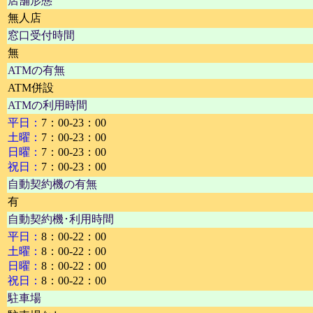
店舗形態
無人店
窓口受付時間
無
ATMの有無
ATM併設
ATMの利用時間
平日：
7：00-23：00
土曜：
7：00-23：00
日曜：
7：00-23：00
祝日：
7：00-23：00
自動契約機の有無
有
自動契約機･利用時間
平日：
8：00-22：00
土曜：
8：00-22：00
日曜：
8：00-22：00
祝日：
8：00-22：00
駐車場