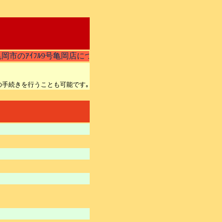
岡市のｱｲﾌﾙ9号亀岡店についての概要をご紹介!!
りの手続きを行うことも可能です｡