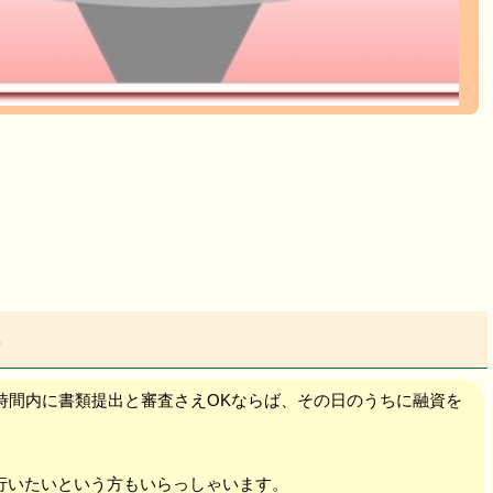
…
時間内に書類提出と審査さえOKならば、その日のうちに融資を
行いたいという方もいらっしゃいます。