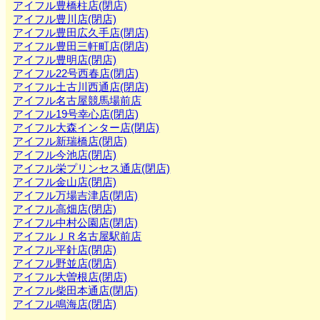
アイフル豊橋柱店(閉店)
アイフル豊川店(閉店)
アイフル豊田広久手店(閉店)
アイフル豊田三軒町店(閉店)
アイフル豊明店(閉店)
アイフル22号西春店(閉店)
アイフル土古川西通店(閉店)
アイフル名古屋競馬場前店
アイフル19号幸心店(閉店)
アイフル大森インター店(閉店)
アイフル新瑞橋店(閉店)
アイフル今池店(閉店)
アイフル栄プリンセス通店(閉店)
アイフル金山店(閉店)
アイフル万場吉津店(閉店)
アイフル高畑店(閉店)
アイフル中村公園店(閉店)
アイフルＪＲ名古屋駅前店
アイフル平針店(閉店)
アイフル野並店(閉店)
アイフル大曽根店(閉店)
アイフル柴田本通店(閉店)
アイフル鳴海店(閉店)