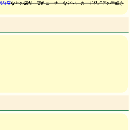
駅前店
などの店舗・契約コーナーなどで、カード発行等の手続き