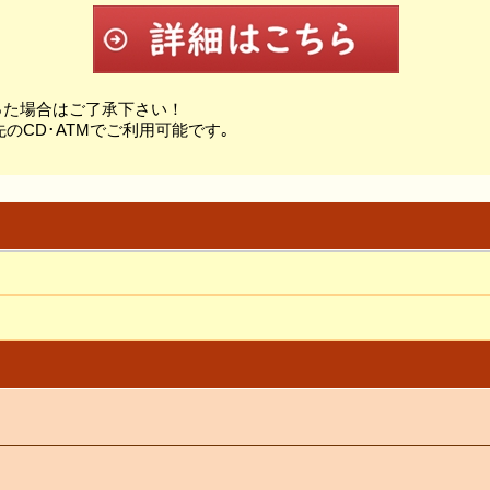
った場合はご了承下さい！
のCD･ATMでご利用可能です｡