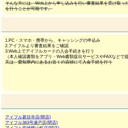
そんな方には、Web上から申し込みを行い審査結果を受け取っ
を行うことが可能です。
1.PC・スマホ・携帯から、キャッシングの申込み
2.アイフルより審査結果をご確認
3.Web上でアイフルカードの入会手続きを行う
（本人確認書類をアプリ・Web書類提出サービスやFAXなどで
又は、愛知県内にあるお近くの店頭にて入会手続を行う
アイフル甚目寺店(閉店)
アイフル363号瀬戸店(閉店)
アイフル安城横山町店(閉店)