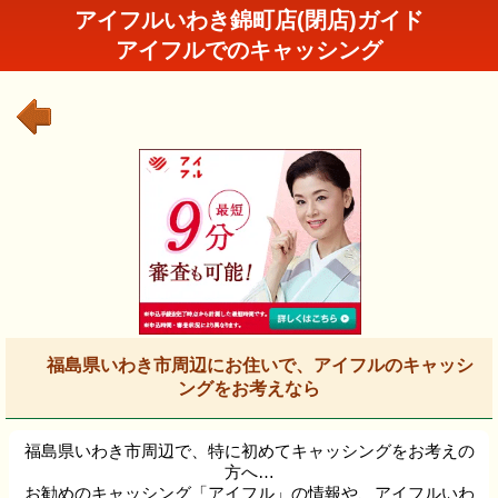
アイフルいわき錦町店(閉店)ガイド
アイフルでのキャッシング
福島県いわき市周辺にお住いで、アイフルのキャッシ
ングをお考えなら
福島県いわき市周辺で、特に初めてキャッシングをお考えの
方へ…
お勧めのキャッシング「アイフル」の情報や、アイフルいわ