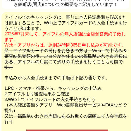
き錦町店(閉店)についての概要をご紹介しています！
アイフルでのキャッシングは、事前に本人確認書類をFAXまた
は郵送することで、Web上でアイフルカードの入会手続きを行
うことが出来ます。
2026年7月末にて、アイフルの無人店舗は全店舗営業終了致し
ます。
Web・アプリからは、原則24時間365日申し込みが可能です。
又、アイフルカードの発行をお急ぎの方は、Web上で申込み＆
審査結果受領の後、ご自分がお住まいの福島県いわき市周辺に
ある、アイフルの店舗にて残りの手続きを行うことも可能で
す。
申込みから入会手続きまでの手順は下記の通りです。
1.PC・スマホ・携帯から、キャッシングの申込み
2.アイフルより審査結果をご確認
3.Web上でアイフルカードの入会手続きを行う
（本人確認書類をアプリ・Web書類提出サービスやFAXなどで
提出）
又は、福島県いわき市周辺にあるお近くの店頭にて入会手続を
行う