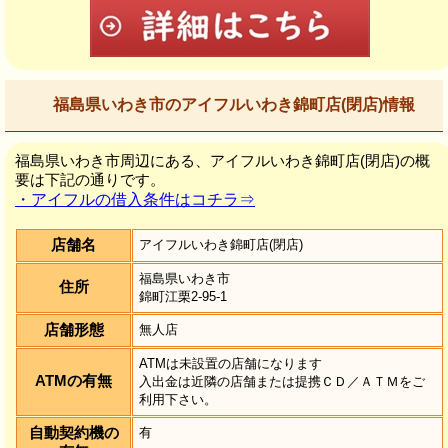
福島県いわき市のアイフルいわき錦町店(閉店)情報
福島県いわき市周辺にある、アイフルいわき錦町店(閉店)の概
要は下記の通りです。
・アイフルの借入条件はコチラ⇒
店舗名
アイフルいわき錦町店(閉店)
福島県いわき市
住所
錦町江栗2-95-1
店舗形態
無人店
ATMは未設置の店舗になります
ATMの有無
入出金は近隣の店舗または提携ＣＤ／ＡＴＭをご
利用下さい。
自動契約機の
有