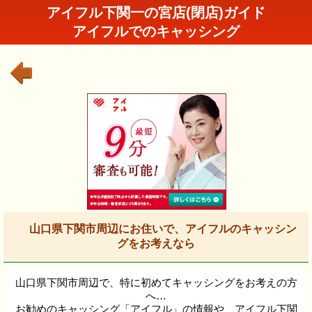
アイフル下関一の宮店(閉店)ガイド
アイフルでのキャッシング
山口県下関市周辺にお住いで、アイフルのキャッシン
グをお考えなら
山口県下関市周辺で、特に初めてキャッシングをお考えの方
へ…
お勧めのキャッシング「アイフル」の情報や、アイフル下関