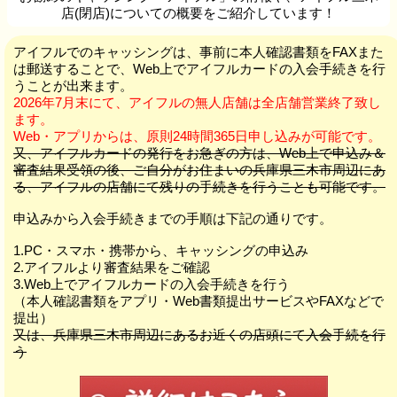
店(閉店)についての概要をご紹介しています！
アイフルでのキャッシングは、事前に本人確認書類をFAXまた
は郵送することで、Web上でアイフルカードの入会手続きを行
うことが出来ます。
2026年7月末にて、アイフルの無人店舗は全店舗営業終了致し
ます。
Web・アプリからは、原則24時間365日申し込みが可能です。
又、アイフルカードの発行をお急ぎの方は、Web上で申込み＆
審査結果受領の後、ご自分がお住まいの兵庫県三木市周辺にあ
る、アイフルの店舗にて残りの手続きを行うことも可能です。
申込みから入会手続きまでの手順は下記の通りです。
1.PC・スマホ・携帯から、キャッシングの申込み
2.アイフルより審査結果をご確認
3.Web上でアイフルカードの入会手続きを行う
（本人確認書類をアプリ・Web書類提出サービスやFAXなどで
提出）
又は、兵庫県三木市周辺にあるお近くの店頭にて入会手続を行
う