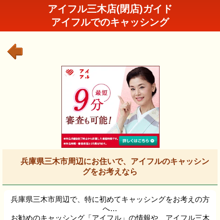
アイフル三木店(閉店)ガイド
アイフルでのキャッシング
兵庫県三木市周辺にお住いで、アイフルのキャッシン
グをお考えなら
兵庫県三木市周辺で、特に初めてキャッシングをお考えの方
へ…
お勧めのキャッシング「アイフル」の情報や、アイフル三木