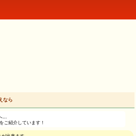
えなら
へ…
要をご紹介しています！
とが出来ます。