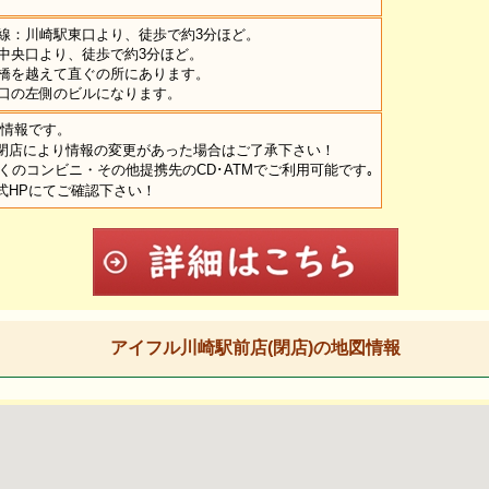
線：川崎駅東口より、徒歩で約3分ほど。
中央口より、徒歩で約3分ほど。
橋を越えて直ぐの所にあります。
口の左側のビルになります。
の情報です。
閉店により情報の変更があった場合はご了承下さい！
くのコンビニ・その他提携先のCD･ATMでご利用可能です｡
式HPにてご確認下さい！
アイフル川崎駅前店(閉店)の地図情報