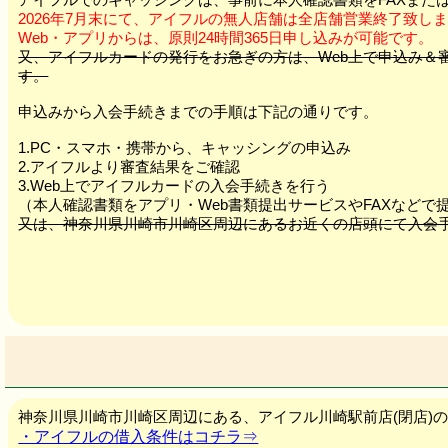
2026年7月末にて、アイフルの無人店舗は全店舗営業終了致し
Web・アプリからは、原則24時間365日申し込みが可能です。
又、アイフルカードの発行をお急ぎの方は、Web上で申込み
す。
申込みから入会手続きまでの手順は下記の通りです。
1.PC・スマホ・携帯から、キャッシングの申込み
2.アイフルより審査結果をご確認
3.Web上でアイフルカードの入会手続きを行う
（本人確認書類をアプリ・Web書類提出サービスやFAXなどで
又は、神奈川県川崎市川崎区周辺にあるお近くの店頭にて入会
神奈川県川崎市川崎区周辺にある、アイフル川崎駅前店(閉店)
・アイフルの借入条件はコチラ⇒