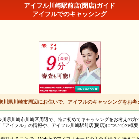
アイフル川崎駅前店(閉店)ガイド
アイフルでのキャッシング
奈川県川崎市周辺にお住いで、アイフルのキャッシングをお考
奈川県川崎市川崎区周辺で、特に初めてキャッシングをお考えの方
「アイフル」の情報や、アイフル川崎駅前店(閉店)についての概
は郵送することで、Web上でアイフルカードの入会手続きを行うこ