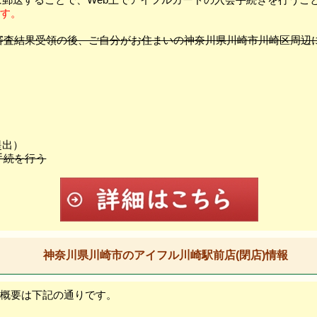
ます。
＆審査結果受領の後、ご自分がお住まいの神奈川県川崎市川崎区周辺
提出）
手続を行う
神奈川県川崎市のアイフル川崎駅前店(閉店)情報
の概要は下記の通りです。