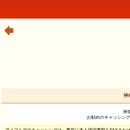
神
神
お勧めのキャッシング
アイフルでのキャッシングは、事前に本人確認書類をFAXまた