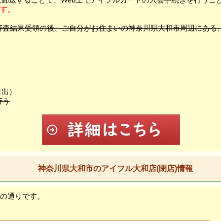
ます。
＆審査結果受領の後、ご自分がお住まいの神奈川県大和市周辺にある
提出）
行う
神奈川県大和市のアイフル大和店(閉店)情報
記の通りです。