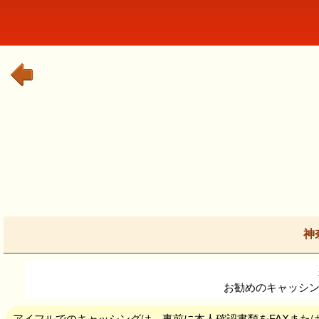
神
お勧めのキャッシン
アイフルでのキャッシングは、事前に本人確認書類をFAXまた