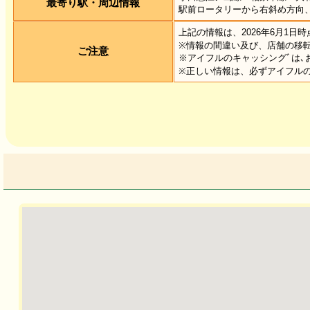
最寄り駅・周辺情報
駅前ロータリーから右斜め方向
上記の情報は、2026年6月1日
※情報の間違い及び、店舗の移
ご注意
※アイフルのキャッシングﾞは､
※正しい情報は、必ずアイフルの