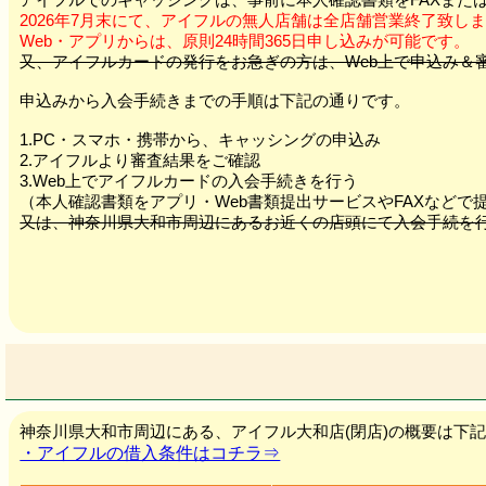
2026年7月末にて、アイフルの無人店舗は全店舗営業終了致し
Web・アプリからは、原則24時間365日申し込みが可能です。
又、アイフルカードの発行をお急ぎの方は、Web上で申込み
申込みから入会手続きまでの手順は下記の通りです。
1.PC・スマホ・携帯から、キャッシングの申込み
2.アイフルより審査結果をご確認
3.Web上でアイフルカードの入会手続きを行う
（本人確認書類をアプリ・Web書類提出サービスやFAXなどで
又は、神奈川県大和市周辺にあるお近くの店頭にて入会手続を
神奈川県大和市周辺にある、アイフル大和店(閉店)の概要は下
・アイフルの借入条件はコチラ⇒