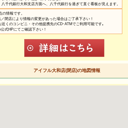
、八千代銀行大和支店方面へ、八千代銀行を過ぎて直ぐ看板が見えます。
時点の情報です。
転／閉店により情報の変更があった場合はご了承下さい！
お近くのコンビニ・その他提携先のCD･ATMでご利用可能です｡
公式HPにてご確認下さい！
アイフル大和店(閉店)の地図情報