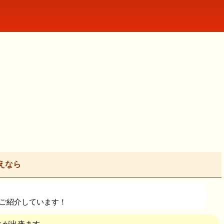
えなら
…
をご紹介しています！
とが出来ます。